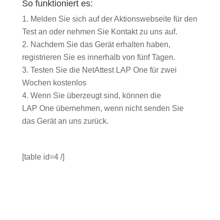
So funktioniert es:
Melden Sie sich auf der Aktionswebseite für den
Test an oder nehmen Sie Kontakt zu uns auf.
Nachdem Sie das Gerät erhalten haben,
registrieren Sie es innerhalb von fünf Tagen.
Testen Sie die NetAttest LAP One für zwei
Wochen kostenlos
Wenn Sie überzeugt sind, können die
LAP One übernehmen, wenn nicht senden Sie
das Gerät an uns zurück.
[table id=4 /]