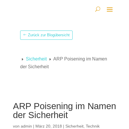
Zurück zur Blogübersicht
Sicherheit
ARP Poisening im Namen
E
E
der Sicherheit
ARP Poisening im Namen
der Sicherheit
von
admin
|
März 20, 2018
|
Sicherheit
,
Technik