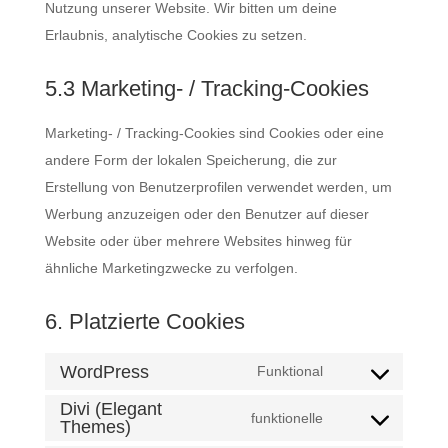
Nutzung unserer Website. Wir bitten um deine
Erlaubnis, analytische Cookies zu setzen.
5.3 Marketing- / Tracking-Cookies
Marketing- / Tracking-Cookies sind Cookies oder eine
andere Form der lokalen Speicherung, die zur
Erstellung von Benutzerprofilen verwendet werden, um
Werbung anzuzeigen oder den Benutzer auf dieser
Website oder über mehrere Websites hinweg für
ähnliche Marketingzwecke zu verfolgen.
6. Platzierte Cookies
WordPress
Funktional
Consent
Divi (Elegant
to
funktionelle
Themes)
Consent
service