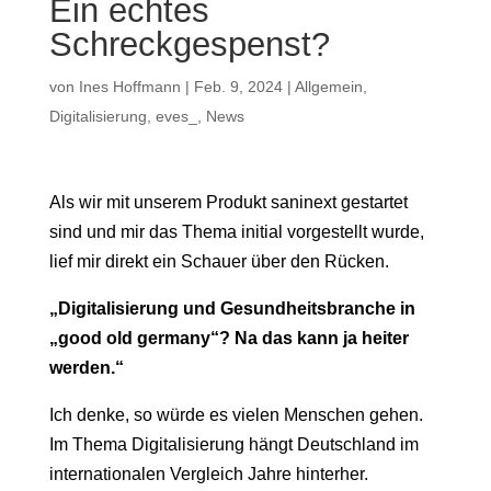
Ein echtes
Schreckgespenst?
von
Ines Hoffmann
|
Feb. 9, 2024
|
Allgemein
,
Digitalisierung
,
eves_
,
News
Als wir mit unserem Produkt saninext gestartet
sind und mir das Thema initial vorgestellt wurde,
lief mir direkt ein Schauer über den Rücken.
„Digitalisierung und Gesundheitsbranche in
„good old germany“? Na das kann ja heiter
werden.“
Ich denke, so würde es vielen Menschen gehen.
Im Thema Digitalisierung hängt Deutschland im
internationalen Vergleich Jahre hinterher.