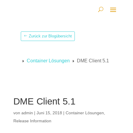
Zurück zur Blogübersicht
Container Lösungen
DME Client 5.1
E
E
DME Client 5.1
von
admin
|
Juni 15, 2018
|
Container Lösungen
,
Release Information