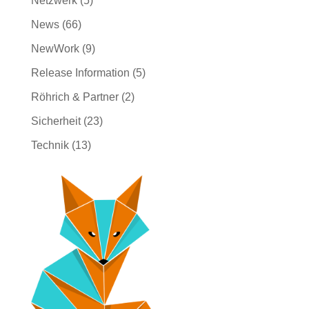
Netzwerk
(5)
News
(66)
NewWork
(9)
Release Information
(5)
Röhrich & Partner
(2)
Sicherheit
(23)
Technik
(13)