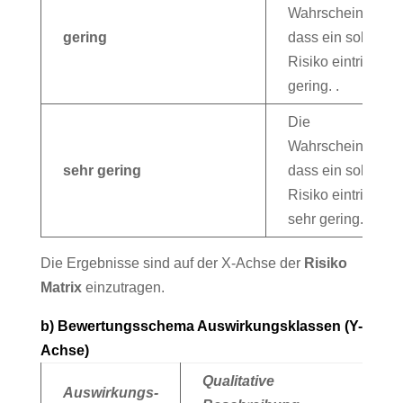
Wahrscheinlichkei
gering
dass ein solches
Risiko eintritt, ist
gering. .
Die
Wahrscheinlichkei
sehr gering
dass ein solches
Risiko eintritt, ist
sehr gering.
Die Ergebnisse sind auf der X-Achse der
Risiko
Matrix
einzutragen.
b) Bewertungsschema Auswirkungsklassen (Y-
Achse)
Qualitative
Auswirkungs-