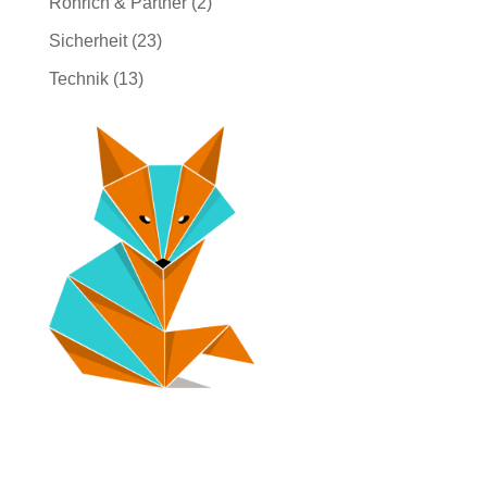
Röhrich & Partner
(2)
Sicherheit
(23)
Technik
(13)