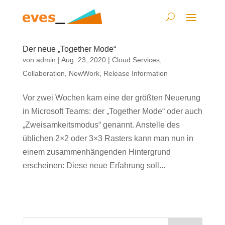
Der neue „Together Mode“
von
admin
|
Aug. 23, 2020
|
Cloud Services
,
Collaboration
,
NewWork
,
Release Information
Vor zwei Wochen kam eine der größten Neuerung
in Microsoft Teams: der „Together Mode“ oder auch
„Zweisamkeitsmodus“ genannt. Anstelle des
üblichen 2×2 oder 3×3 Rasters kann man nun in
einem zusammenhängenden Hintergrund
erscheinen: Diese neue Erfahrung soll...