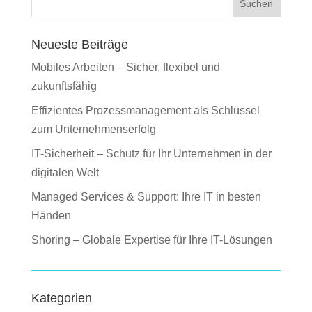
Suchen
Neueste Beiträge
Mobiles Arbeiten – Sicher, flexibel und
zukunftsfähig
Effizientes Prozessmanagement als Schlüssel
zum Unternehmenserfolg
IT-Sicherheit – Schutz für Ihr Unternehmen in der
digitalen Welt
Managed Services & Support: Ihre IT in besten
Händen
Shoring – Globale Expertise für Ihre IT-Lösungen
Kategorien