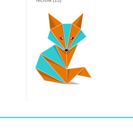
Technik
(13)