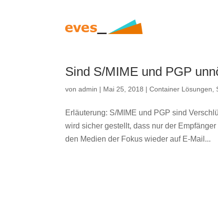
Sind S/MIME und PGP unnöt
von
admin
|
Mai 25, 2018
|
Container Lösungen
,
Erläuterung: S/MIME und PGP sind Verschlü
wird sicher gestellt, dass nur der Empfänger
den Medien der Fokus wieder auf E-Mail...