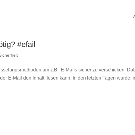
ig? #efail
Sicherheit
sselungsmethoden um z.B.: E-Mails sicher zu verschicken. Da
 der E-Mail den Inhalt lesen kann. In den letzten Tagen wurde i