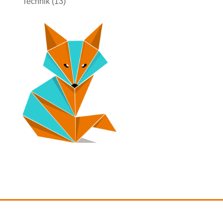
Technik
(13)