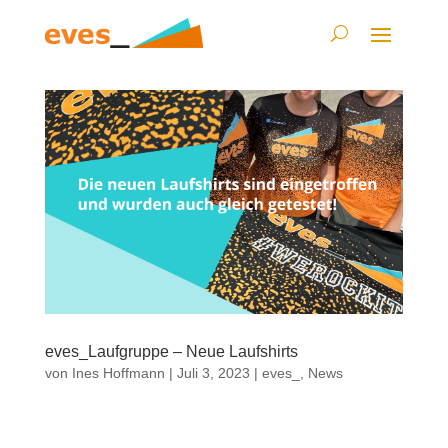
eves_Laufgruppe – Neue Laufshirts
von
Ines Hoffmann
|
Juli 3, 2023
|
eves_
,
News