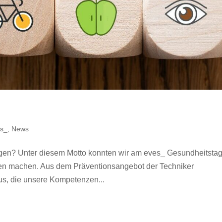
es_
,
News
ngen? Unter diesem Motto konnten wir am eves_ Gesundheitstag
gen machen. Aus dem Präventionsangebot der Techniker
us, die unsere Kompetenzen...