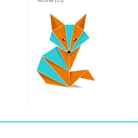
Technik
(13)