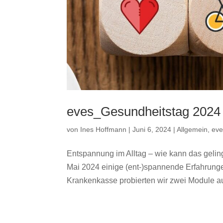
eves_Gesundheitstag 2024
von
Ines Hoffmann
|
Juni 6, 2024
|
Allgemein
,
ev
Entspannung im Alltag – wie kann das geli
Mai 2024 einige (ent-)spannende Erfahrun
Krankenkasse probierten wir zwei Module a