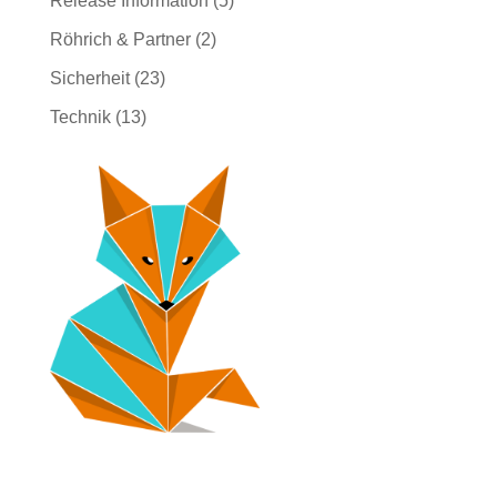
Release Information
(5)
Röhrich & Partner
(2)
Sicherheit
(23)
Technik
(13)