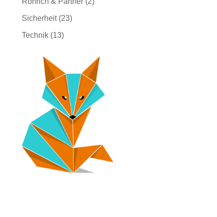
Röhrich & Partner
(2)
Sicherheit
(23)
Technik
(13)