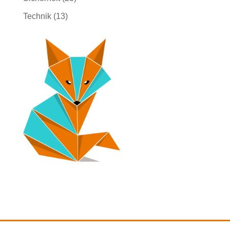
Technik
(13)