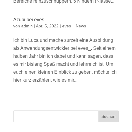
Bereiche reinzuschnuppern. 6 Kindern (Klasse...
Azubi bei eves_
von
admin
|
Apr. 5, 2022
|
eves_
,
News
Ich bin Luca und mache zurzeit eine Ausbildung
als Anwendungsentwickler bei eves_. Seit einem
halben Jahr bin ich dabei und kann sagen, dass
es mir bislang Spaß macht und lehrreich ist. Um
euch einen kleinen Einblick zu geben, möchte ich
hier kurz erzählen, wie es mir...
Suchen