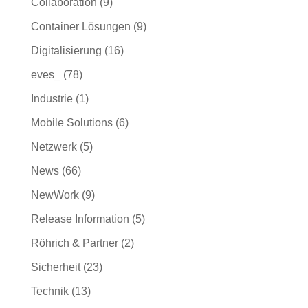
Collaboration
(9)
Container Lösungen
(9)
Digitalisierung
(16)
eves_
(78)
Industrie
(1)
Mobile Solutions
(6)
Netzwerk
(5)
News
(66)
NewWork
(9)
Release Information
(5)
Röhrich & Partner
(2)
Sicherheit
(23)
Technik
(13)