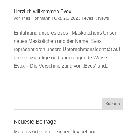
Herzlich willkommen Evox
von
Ines Hoffmann
|
Okt. 26, 2023
|
eves_
,
News
Einführung unseres eves_ Maskottchens Unser
neues Maskottchen und der Name ‚Evox‘
repräsentieren unsere Unternehmensidentität auf
eine einzigartige und überzeugende Weise: 1.
Evox – Die Verschmelzung von ‚Eves‘ und...
Suchen
Neueste Beiträge
Mobiles Arbeiten – Sicher, flexibel und