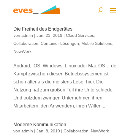
Die Freiheit des Endgerätes
von
admin
|
Jan. 23, 2019
|
Cloud Services
,
Collaboration
,
Container Lösungen
,
Mobile Solutions
,
NewWork
Android, iOS, Windows, Linux oder Mac OS… der
Kampf zwischen diesen Betriebssystemen ist
schon älter als die meistens Leser hier. Die
Nutzung hat zum großen Teil ihre Unterschiede.
Und trotzdem zwingen Unternehmen ihren
Mitarbeitern, den Anwendern, ihren Willen...
Moderne Kommunikation
von
admin
|
Jan. 8, 2019
|
Collaboration
,
NewWork