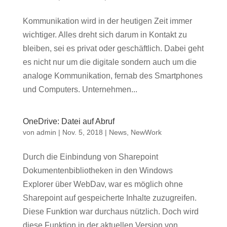
Kommunikation wird in der heutigen Zeit immer
wichtiger. Alles dreht sich darum in Kontakt zu
bleiben, sei es privat oder geschäftlich. Dabei geht
es nicht nur um die digitale sondern auch um die
analoge Kommunikation, fernab des Smartphones
und Computers. Unternehmen...
OneDrive: Datei auf Abruf
von
admin
|
Nov. 5, 2018
|
News
,
NewWork
Durch die Einbindung von Sharepoint
Dokumentenbibliotheken in den Windows
Explorer über WebDav, war es möglich ohne
Sharepoint auf gespeicherte Inhalte zuzugreifen.
Diese Funktion war durchaus nützlich. Doch wird
diese Funktion in der aktuellen Version von