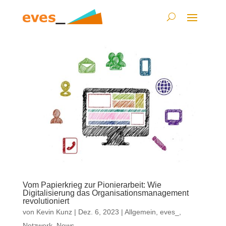
Vom Papierkrieg zur Pionierarbeit: Wie
Digitalisierung das Organisationsmanagement
revolutioniert
von
Kevin Kunz
|
Dez. 6, 2023
|
Allgemein
,
eves_
,
Netzwerk
,
News