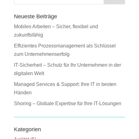
Neueste Beiträge
Mobiles Arbeiten – Sicher, flexibel und
zukunftsfähig
Effizientes Prozessmanagement als Schlüssel
zum Unternehmenserfolg
IT-Sicherheit – Schutz für Ihr Unternehmen in der
digitalen Welt
Managed Services & Support: Ihre IT in besten
Händen
Shoring – Globale Expertise für Ihre IT-Lösungen
Kategorien