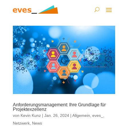
Anforderungsmanagement: Ihre Grundlage für
Projektexzellenz
von
Kevin Kunz
|
Jan. 26, 2024
|
Allgemein
,
eves_
,
Netzwerk
,
News