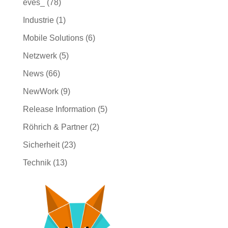
eves_
(78)
Industrie
(1)
Mobile Solutions
(6)
Netzwerk
(5)
News
(66)
NewWork
(9)
Release Information
(5)
Röhrich & Partner
(2)
Sicherheit
(23)
Technik
(13)