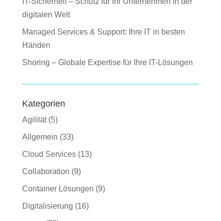
IT-Sicherheit – Schutz für Ihr Unternehmen in der
digitalen Welt
Managed Services & Support: Ihre IT in besten
Händen
Shoring – Globale Expertise für Ihre IT-Lösungen
Kategorien
Agilität
(5)
Allgemein
(33)
Cloud Services
(13)
Collaboration
(9)
Container Lösungen
(9)
Digitalisierung
(16)