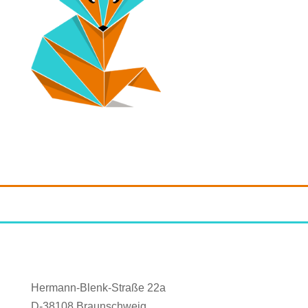
Hermann-Blenk-Straße 22a
D-38108 Braunschweig