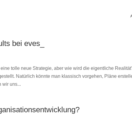
lts bei eves_
e tolle neue Strategie, aber wie wird die eigentliche Realität
stellt. Natürlich könnte man klassisch vorgehen, Pläne erstell
wir uns...
ganisationsentwicklung?