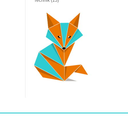
Technik
(13)