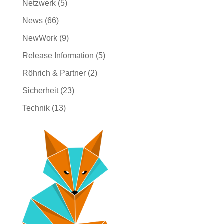
Netzwerk
(5)
News
(66)
NewWork
(9)
Release Information
(5)
Röhrich & Partner
(2)
Sicherheit
(23)
Technik
(13)