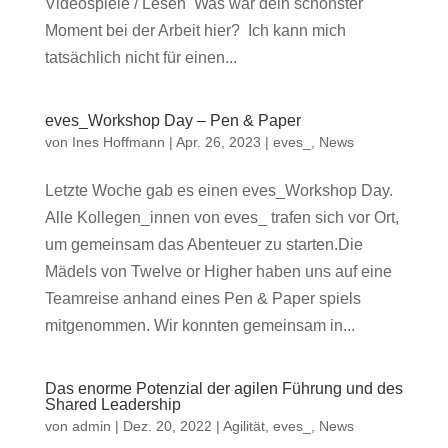
Videospiele / Lesen Was war dein schönster
Moment bei der Arbeit hier? Ich kann mich
tatsächlich nicht für einen...
eves_Workshop Day – Pen & Paper
von
Ines Hoffmann
|
Apr. 26, 2023
|
eves_
,
News
Letzte Woche gab es einen eves_Workshop Day.
Alle Kollegen_innen von eves_ trafen sich vor Ort,
um gemeinsam das Abenteuer zu starten.Die
Mädels von Twelve or Higher haben uns auf eine
Teamreise anhand eines Pen & Paper spiels
mitgenommen. Wir konnten gemeinsam in...
Das enorme Potenzial der agilen Führung und des
Shared Leadership
von
admin
|
Dez. 20, 2022
|
Agilität
,
eves_
,
News