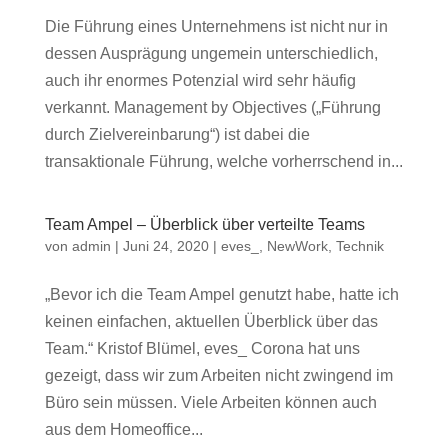
Die Führung eines Unternehmens ist nicht nur in
dessen Ausprägung ungemein unterschiedlich,
auch ihr enormes Potenzial wird sehr häufig
verkannt. Management by Objectives („Führung
durch Zielvereinbarung“) ist dabei die
transaktionale Führung, welche vorherrschend in...
Team Ampel – Überblick über verteilte Teams
von
admin
|
Juni 24, 2020
|
eves_
,
NewWork
,
Technik
„Bevor ich die Team Ampel genutzt habe, hatte ich
keinen einfachen, aktuellen Überblick über das
Team.“ Kristof Blümel, eves_ Corona hat uns
gezeigt, dass wir zum Arbeiten nicht zwingend im
Büro sein müssen. Viele Arbeiten können auch
aus dem Homeoffice...