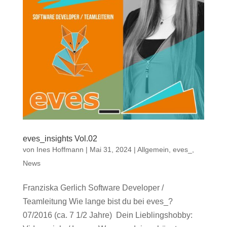
eves_insights Vol.02
von
Ines Hoffmann
|
Mai 31, 2024
|
Allgemein
,
eves_
,
News
Franziska Gerlich Software Developer /
Teamleitung Wie lange bist du bei eves_?
07/2016 (ca. 7 1/2 Jahre) Dein Lieblingshobby: