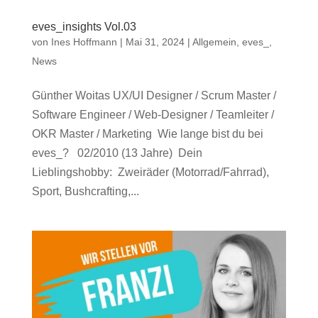
eves_insights Vol.03
von
Ines Hoffmann
|
Mai 31, 2024
|
Allgemein
,
eves_
,
News
Günther Woitas UX/UI Designer / Scrum Master /
Software Engineer / Web-Designer / Teamleiter /
OKR Master / Marketing Wie lange bist du bei
eves_? 02/2010 (13 Jahre) Dein
Lieblingshobby: Zweiräder (Motorrad/Fahrrad),
Sport, Bushcrafting,...