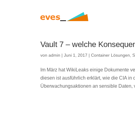
Vault 7 – welche Konsequ
von
admin
|
Juni 1, 2017
|
Container Lösungen
,
S
Im März hat WikiLeaks einige Dokumente ver
diesen ist ausführlich erklärt, wie die CIA i
Überwachungsaktionen an sensible Daten, vo