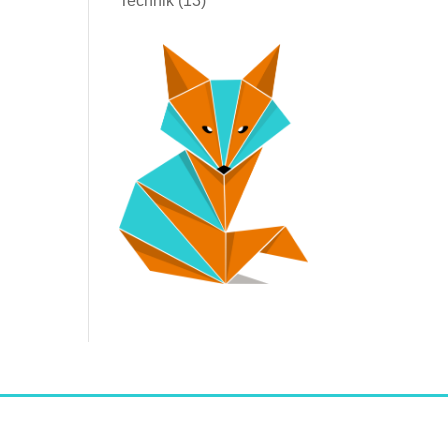
Technik
(13)