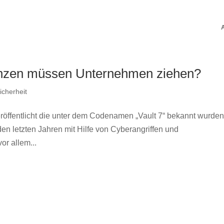
enzen müssen Unternehmen ziehen?
icherheit
öffentlicht die unter dem Codenamen „Vault 7“ bekannt wurden.
n den letzten Jahren mit Hilfe von Cyberangriffen und
r allem...