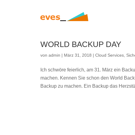
WORLD BACKUP DAY
von
admin
|
März 31, 2018
|
Cloud Services
,
Sich
Ich schwöre feierlich, am 31. März ein Bac
machen. Kennen Sie schon den World Backup
Backup zu machen. Ein Backup das Herzstück