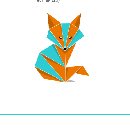
Technik
(13)