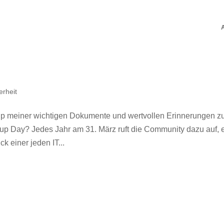
erheit
kup meiner wichtigen Dokumente und wertvollen Erinnerungen z
 Day? Jedes Jahr am 31. März ruft die Community dazu auf, 
 einer jeden IT...