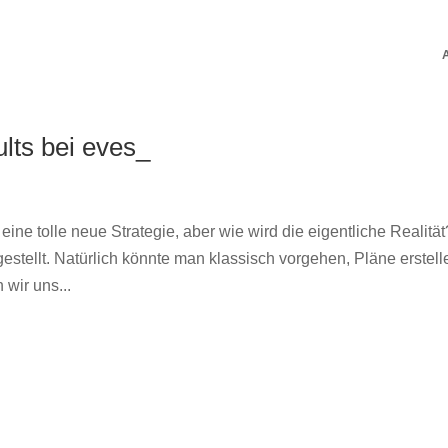
lts bei eves_
e tolle neue Strategie, aber wie wird die eigentliche Realität
stellt. Natürlich könnte man klassisch vorgehen, Pläne erstell
wir uns...