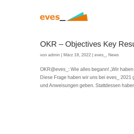
OKR – Objectives Key Resu
von
admin
|
März 18, 2022
|
eves_
,
News
OKR@eves_: Wie alles begann! „Wir haben ein
Diese Frage haben wir uns bei eves_ 2021 ge
und Anweisungen geben. Stattdessen haben 