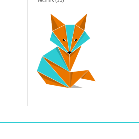
Technik
(13)