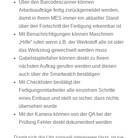
Über den Barcodescanner können
Arbeitsaufträge fertig zurückgemeldet werden,
damit in Ihrem MES immer ein aktueller Stand
über den Fortschritt der Fertigung erkennbar ist
Mit Benachrichtigungen können Maschinen
„Hilfe“ rufen wenn z.B. der Werkstoff alle ist oder
das Werkzeug gewechselt werden muss
Gabelstaplerfaher können direkt zu Ihrem
nächsten Auftrag gerufen werden und diesen
auch über die Smartwatch bestätigen
Mit Checklisten bestätigt der
Fertigungsmitarbeiter alle einzelnen Schritte
eines Einbaus und stellt so sicher, dass nichts
übersehen wurde
Mit der Kamera können von der QA bei der
Prüfung Fehler direkt dokumentiert werden
Damit sich die Uhr sinnvoll integrieren lässt, ist sie