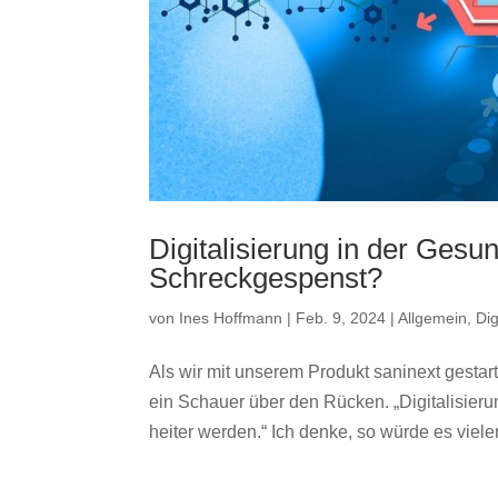
Digitalisierung in der Gesu
Schreckgespenst?
von
Ines Hoffmann
|
Feb. 9, 2024
|
Allgemein
,
Dig
Als wir mit unserem Produkt saninext gestarte
ein Schauer über den Rücken. „Digitalisier
heiter werden.“ Ich denke, so würde es vielen