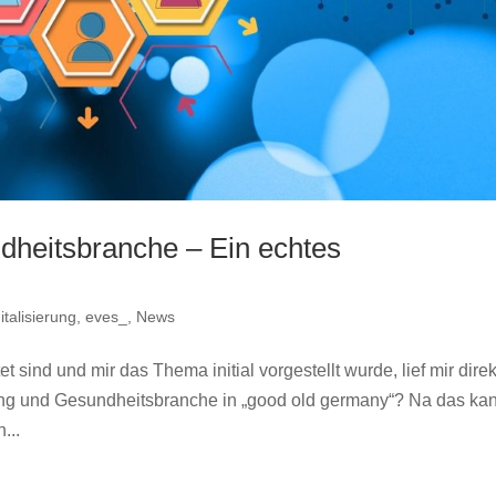
ndheitsbranche – Ein echtes
italisierung
,
eves_
,
News
t sind und mir das Thema initial vorgestellt wurde, lief mir direk
ung und Gesundheitsbranche in „good old germany“? Na das kan
...