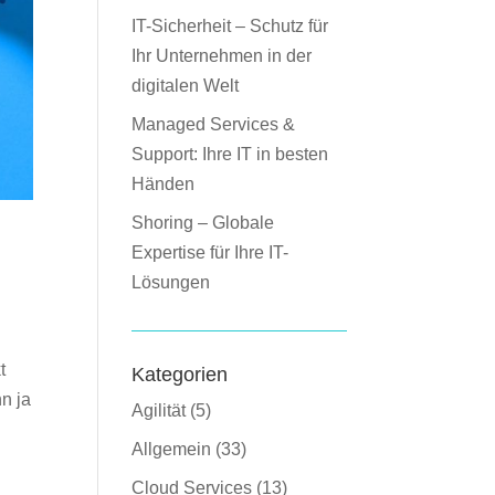
IT-Sicherheit – Schutz für
Ihr Unternehmen in der
digitalen Welt
Managed Services &
Support: Ihre IT in besten
Händen
Shoring – Globale
Expertise für Ihre IT-
Lösungen
t
Kategorien
n ja
Agilität
(5)
Allgemein
(33)
Cloud Services
(13)