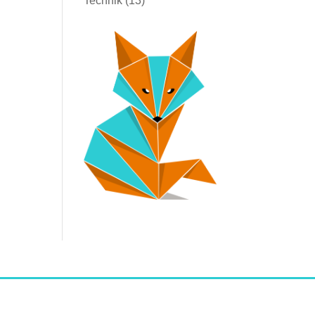
Technik
(13)